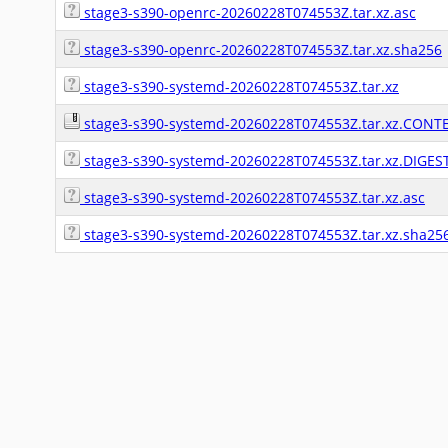
stage3-s390-openrc-20260228T074553Z.tar.xz.asc
stage3-s390-openrc-20260228T074553Z.tar.xz.sha256
stage3-s390-systemd-20260228T074553Z.tar.xz
stage3-s390-systemd-20260228T074553Z.tar.xz.CONT
stage3-s390-systemd-20260228T074553Z.tar.xz.DIGES
stage3-s390-systemd-20260228T074553Z.tar.xz.asc
stage3-s390-systemd-20260228T074553Z.tar.xz.sha25