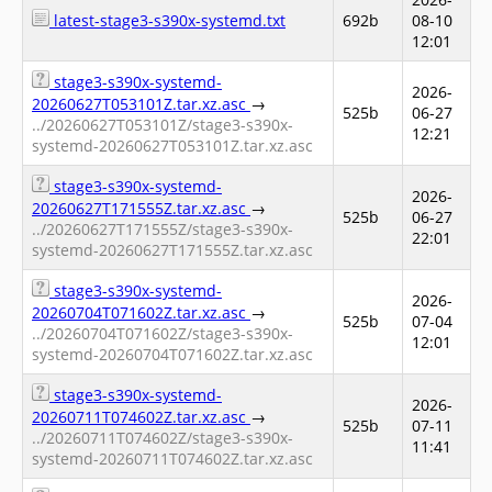
latest-stage3-s390x-systemd.txt
692b
08-10
12:01
stage3-s390x-systemd-
2026-
20260627T053101Z.tar.xz.asc
→
525b
06-27
../20260627T053101Z/stage3-s390x-
12:21
systemd-20260627T053101Z.tar.xz.asc
stage3-s390x-systemd-
2026-
20260627T171555Z.tar.xz.asc
→
525b
06-27
../20260627T171555Z/stage3-s390x-
22:01
systemd-20260627T171555Z.tar.xz.asc
stage3-s390x-systemd-
2026-
20260704T071602Z.tar.xz.asc
→
525b
07-04
../20260704T071602Z/stage3-s390x-
12:01
systemd-20260704T071602Z.tar.xz.asc
stage3-s390x-systemd-
2026-
20260711T074602Z.tar.xz.asc
→
525b
07-11
../20260711T074602Z/stage3-s390x-
11:41
systemd-20260711T074602Z.tar.xz.asc