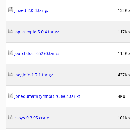
jinxed-2.0.4.tar.gz
132Kb
jopt-simple-5.0.4.tar.gz
117Kb
jourcl.doc.r65290.tar.xz
115Kb
jpeginfo-1.7.1.tar.gz
437Kb
jpnedumathsymbols.r63864.tar.xz
4Kb
js-sys-0.3.95.crate
101Kb