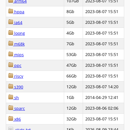
107Gb
2023-08-07 15:51
arm64
8Gb
2023-08-07 15:51
hppa
5Gb
2023-08-07 15:51
ia64
4Gb
2023-08-07 15:51
loong
7Gb
2023-08-07 15:51
m68k
53Gb
2023-08-07 15:51
mips
47Gb
2023-08-07 15:51
ppc
66Gb
2023-08-07 15:51
riscv
12Gb
2023-08-07 14:20
s390
1Gb
2014-04-29 12:41
sh
12Gb
2023-08-06 02:06
sparc
32Gb
2023-08-07 15:51
x86
1Kb
2026-08-09 23:44
.stats.txt