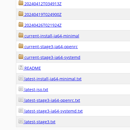
20240412T034913Z
20240419T024900Z
20240426T021924Z
current-install-ia64-minimal
current-stage3-ia64-openrc
current-stage3-ia64-systemd
README
latest-install-ia64-minimal.txt
latest-iso.txt
latest-stage3-ia64-openrc.txt
latest-stage3-ia64-systemd.txt
latest-stage3.txt