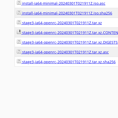
install-ia64-minimal-20240301T021911Z.iso.asc
install-ia64-minimal-20240301T021911Z.iso.sha256
stage3-ia64-openrc-20240301T021911Z.tar.xz
stage3-ia64-openrc-20240301T021911Z.tar.xz.CONTEN
stage3-ia64-openrc-20240301T021911Z.tar.xz.DIGESTS
stage3-ia64-openrc-20240301T021911Z.tar.xz.asc
stage3-ia64-openrc-20240301T021911Z.tar.xz.sha256